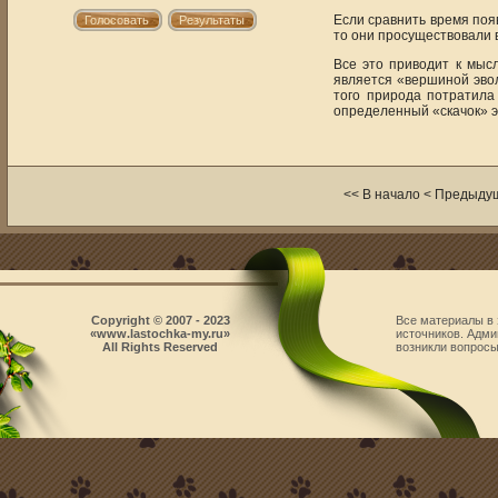
Если сравнить время поя
то они просуществовали в
Все это приводит к мысл
является «вершиной эвол
того природа потратила
определенный «скачок» э
<< В начало < Предыд
Copyright © 2007 - 2023
Все материалы в 
«www.lastochka-my.ru»
источников. Адми
All Rights Reserved
возникли вопросы