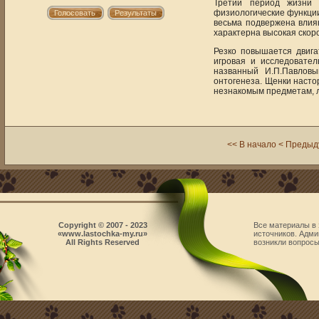
Третий период жизни
физиологические функци
весьма подвержена влиян
характерна высокая скор
Резко повышается двига
игровая и исследовател
названный И.П.Павлов
онтогенеза. Щенки насто
незнакомым предметам, ли
<< В начало
< Преды
Copyright © 2007 - 2023
Все материалы в 
«www.lastochka-my.ru»
источников. Адми
All Rights Reserved
возникли вопросы