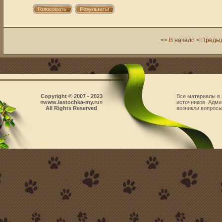
<< В начало
< Преды
Copyright © 2007 - 2023
Все материалы в 
«www.lastochka-my.ru»
источников. Адми
All Rights Reserved
возникли вопросы