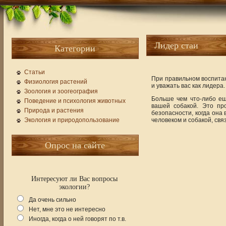
Лидеp стаи
Категории
Статьи
При правильном воспитан
Физиология растений
и уважать вас как лидера.
Зоология и зоогеография
Больше чем что-либо ещ
Поведение и психология животных
вашей собакой. Это пр
Природа и растения
безопасности, когда она
Экология и природопользование
человеком и собакой, свя
Опрос на сайте
Интересуют ли Вас вопросы
экологии?
Да очень сильно
Нет, мне это не интересно
Иногда, когда о ней говорят по т.в.