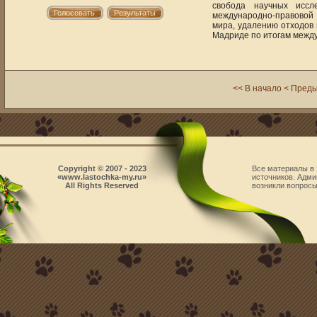
свобода научных иссл
международно-правовой 
мира, удалению отходов 
Мадриде по итогам между
<< В начало
< Пред
Copyright © 2007 - 2023
Все материалы в 
«www.lastochka-my.ru»
источников. Адми
All Rights Reserved
возникли вопросы