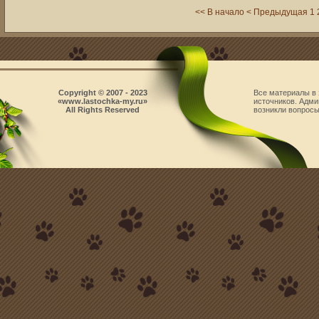
<< В начало
< Предыдущая
1
Copyright © 2007 - 2023
Все материалы в 
«www.lastochka-my.ru»
источников. Адми
All Rights Reserved
возникли вопросы