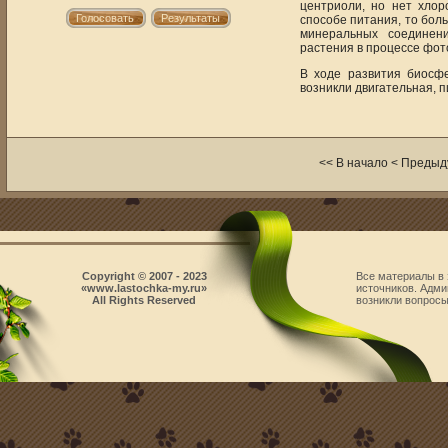
центриоли, но нет хло
способе питания, то бол
минеральных соединен
растения в процессе фот
В ходе развития биосф
возникли двигательная, 
<< В начало < Преды
Copyright © 2007 - 2023
Все материалы в 
«www.lastochka-my.ru»
источников. Адми
All Rights Reserved
возникли вопросы