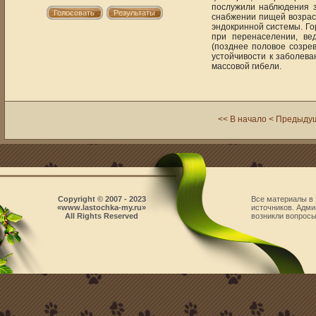
послужили наблюдения з
снабжении пищей возрас
эндокринной системы. Го
при перенаселении, ве
(позднее половое созре
устойчивости к заболев
массовой гибели.
<< В начало
< Предыду
Copyright © 2007 - 2023
Все материалы в 
«www.lastochka-my.ru»
источников. Адми
All Rights Reserved
возникли вопросы