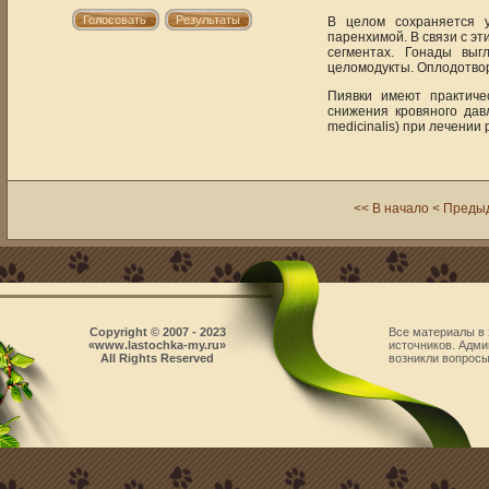
В целом сохраняется 
паренхимой. В связи с э
сегментах. Гонады вы
целомодукты. Оплодотво
Пиявки имеют практиче
снижения кровяного дав
medicinalis) при лечении
<< В начало
< Преды
Copyright © 2007 - 2023
Все материалы в 
«www.lastochka-my.ru»
источников. Адми
All Rights Reserved
возникли вопросы