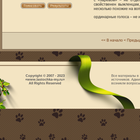
с «заревом» – не отде
свойственен выжленцам,
несколько похожие на воп
ординарные голоса – не
<< В начало
< Преды
Copyright © 2007 - 2023
Все материалы в 
«www.lastochka-my.ru»
источников. Адми
All Rights Reserved
возникли вопросы