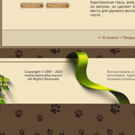
Коротконогая такса, взяв
не напуган, он сделает б
место для удачного выстр
охоте.
<< В начало
< Преды
Copyright © 2007 - 2023
Все материалы в 
«www.lastochka-my.ru»
источников. Адми
All Rights Reserved
возникли вопросы