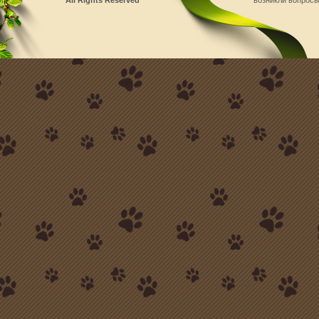
All Rights Reserved
возникли вопросы