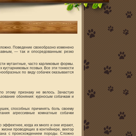
сложно. Поведение своеобразно изменено
авным, — так и опосредованным: резко
сти мутантные, часто карликовые формы.
 кустарниковых псовых. Все эти тонкости
знообразных по виду собачек оказывается
по этому признаку не велось. Зачастую
ьзование обоняния: курносым собачкам и
ушек, способных причинять боль своему
тания агрессивные комнатные собачки
 эффектнее, когда их много и они играют,
ь жизни проводящих в контейнере, вектор
зана с происхождением породы. Сложно